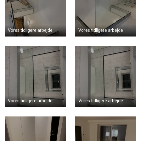
Vores tidligere arbejde
Vores tidligere arbejde
Vores tidligere arbejde
Vores tidligere arbejde