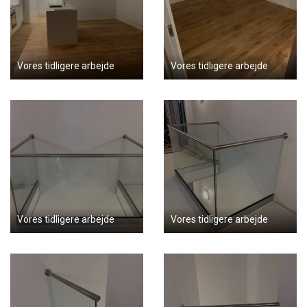
Vores tidligere arbejde
Vores tidligere arbejde
Vores tidligere arbejde
Vores tidligere arbejde