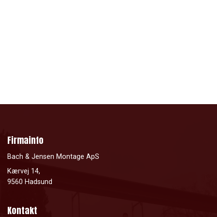
Firmainfo
Bach & Jensen Montage ApS
Kærvej 14,
9560 Hadsund
Kontakt