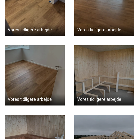
Vores tidligere arbejde
Vores tidligere arbejde
Vores tidligere arbejde
Vores tidligere arbejde